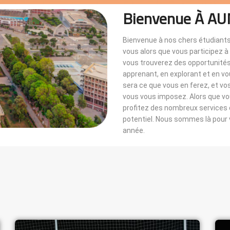
Bienvenue À AU
Bienvenue à nos chers étudiants
vous alors que vous participez 
vous trouverez des opportunités i
apprenant, en explorant et en v
sera ce que vous en ferez, et vo
vous vous imposez. Alors que 
profitez des nombreux services di
potentiel. Nous sommes là pou
année.