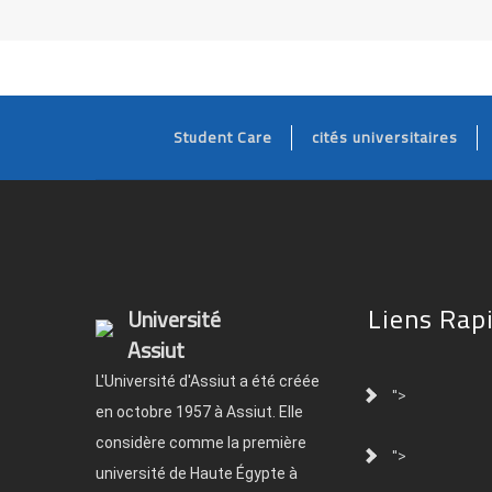
Student Care
cités universitaires
Liens Rap
Université
Assiut
L'Université d'Assiut a été créée
">
en octobre 1957 à Assiut. Elle
considère comme la première
">
université de Haute Égypte à