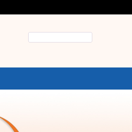
Rechercher