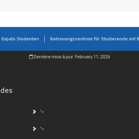
FOOTER
Expats Studenten
Betreuungszentrum für Studierende mit 
Dernière mise à jour: February 11, 2026
ides
">
">