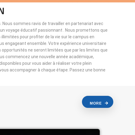
N
. Nous sommes ravis de travailler en partenariat avec
à un voyage éducatif passionnant . Nous promettons que
llimitées pour profiter de la vie sur le campus en
ous engageant ensemble. Votre expérience universitaire
s opportunités ne seront limitées que par les limites que
vous commencez une nouvelle année académique,
sponibles pour vous aider à réaliser votre plein
r vous accompagner à chaque étape. Passez une bonne
MORE