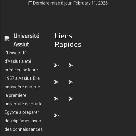
Dernière mise à jour: February 11, 2026
Liens
Université
Rapides
Assiut
L'Université
d'Assiut a été
">
">
créée en octobre
1957 à Assiut. Elle
">
">
considère comme
la première
">
">
université de Haute
Égypte à préparer
">
des diplômés avec
des connaissances