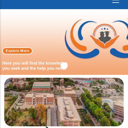
Explore More
Here you will find the knowledge
you seek and the help you need.