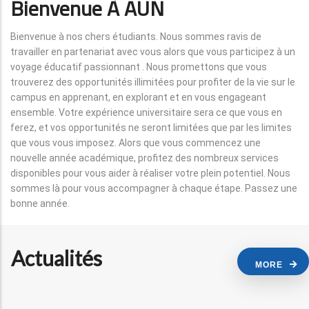
Bienvenue À AUN
Bienvenue à nos chers étudiants. Nous sommes ravis de
travailler en partenariat avec vous alors que vous participez à un
voyage éducatif passionnant . Nous promettons que vous
trouverez des opportunités illimitées pour profiter de la vie sur le
campus en apprenant, en explorant et en vous engageant
ensemble. Votre expérience universitaire sera ce que vous en
ferez, et vos opportunités ne seront limitées que par les limites
que vous vous imposez. Alors que vous commencez une
nouvelle année académique, profitez des nombreux services
disponibles pour vous aider à réaliser votre plein potentiel. Nous
sommes là pour vous accompagner à chaque étape. Passez une
bonne année.
Actualités
MORE