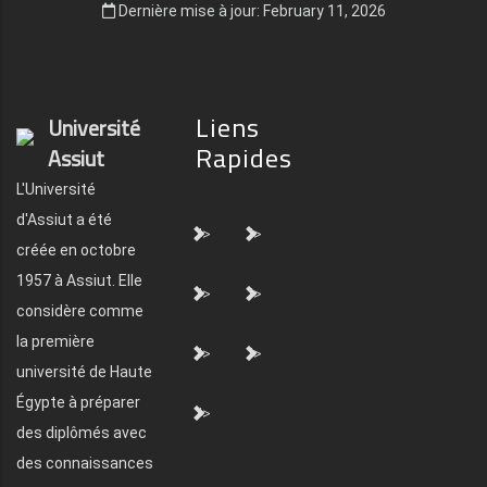
Dernière mise à jour: February 11, 2026
Liens
Université
Rapides
Assiut
L'Université
d'Assiut a été
">
">
créée en octobre
1957 à Assiut. Elle
">
">
considère comme
la première
">
">
université de Haute
Égypte à préparer
">
des diplômés avec
des connaissances