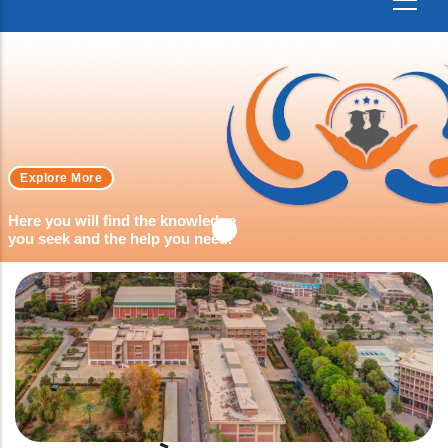
Explore More
Here you will find the knowledge
you seek and the help you need.