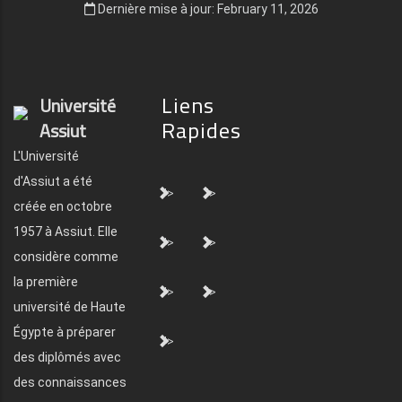
Dernière mise à jour: February 11, 2026
Liens
Université
Rapides
Assiut
L'Université
d'Assiut a été
">
">
créée en octobre
1957 à Assiut. Elle
">
">
considère comme
la première
">
">
université de Haute
Égypte à préparer
">
des diplômés avec
des connaissances