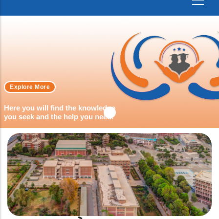
Explore More
Here you will find the knowledge
you seek and the help you need.