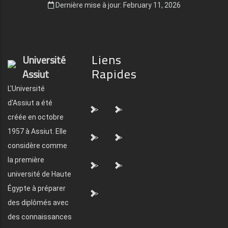
Dernière mise à jour: February 11, 2026
Liens
Université
Rapides
Assiut
L'Université
d'Assiut a été
">
">
créée en octobre
1957 à Assiut. Elle
">
">
considère comme
la première
">
">
université de Haute
Égypte à préparer
">
des diplômés avec
des connaissances