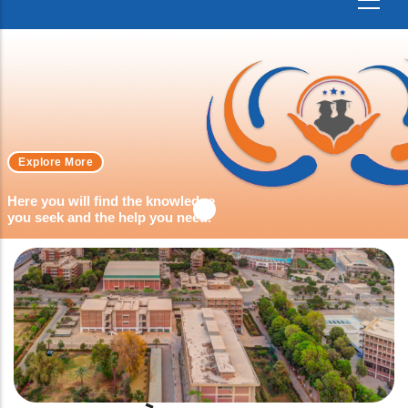
Explore More
Here you will find the knowledge
you seek and the help you need.