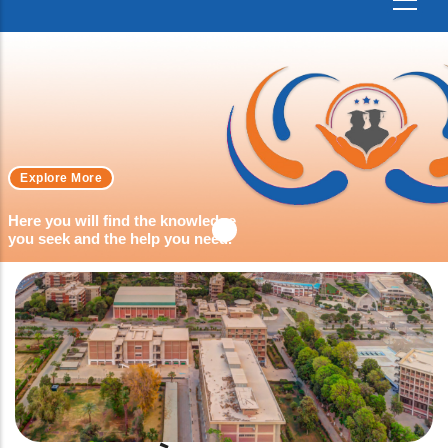
Explore More
Here you will find the knowledge
you seek and the help you need.