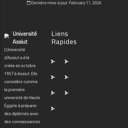
Dernière mise à jour: February 11, 2026
Liens
Université
Rapides
Assiut
L'Université
d'Assiut a été
">
">
créée en octobre
1957 à Assiut. Elle
">
">
considère comme
la première
">
">
université de Haute
Égypte à préparer
">
des diplômés avec
des connaissances