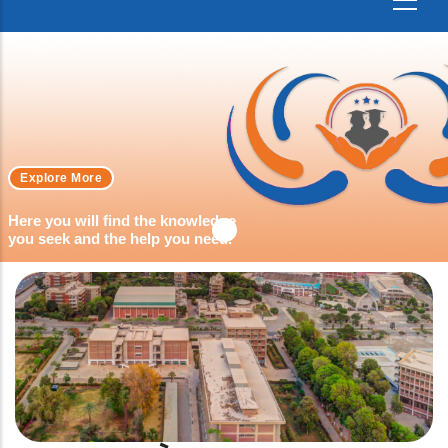
Explore More
Here you will find the knowledge
you seek and the help you need.