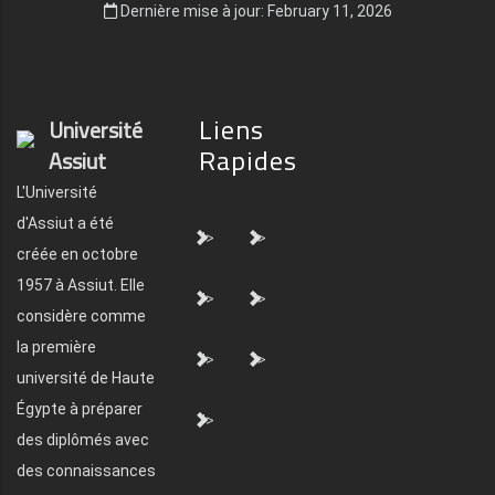
Dernière mise à jour: February 11, 2026
Liens
Université
Rapides
Assiut
L'Université
d'Assiut a été
">
">
créée en octobre
1957 à Assiut. Elle
">
">
considère comme
la première
">
">
université de Haute
Égypte à préparer
">
des diplômés avec
des connaissances