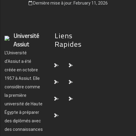
Dernière mise à jour: February 11, 2026
Liens
Université
Rapides
Assiut
L'Université
d'Assiut a été
">
">
créée en octobre
1957 à Assiut. Elle
">
">
considère comme
la première
">
">
université de Haute
Égypte à préparer
">
des diplômés avec
des connaissances