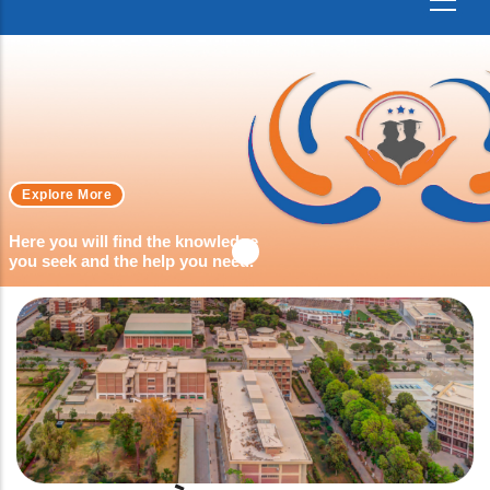
Explore More
Here you will find the knowledge
you seek and the help you need.