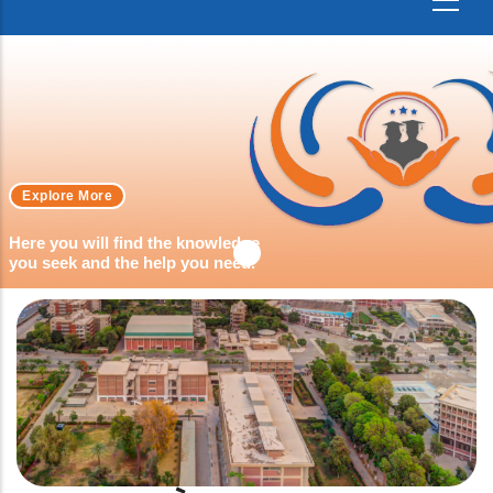
Explore More
Here you will find the knowledge
you seek and the help you need.