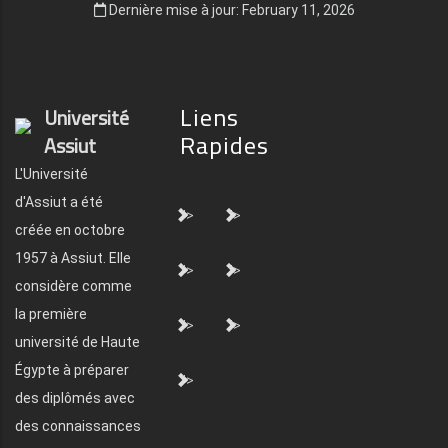
Dernière mise à jour: February 11, 2026
Liens
Université
Rapides
Assiut
L'Université
d'Assiut a été
">
">
créée en octobre
1957 à Assiut. Elle
">
">
considère comme
la première
">
">
université de Haute
Égypte à préparer
">
des diplômés avec
des connaissances