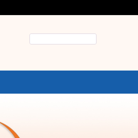
Rechercher