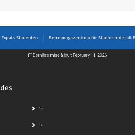
FOOTER
Expats Studenten
Betreuungszentrum für Studierende mit 
Dernière mise à jour: February 11, 2026
ides
">
">