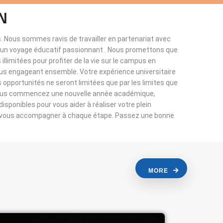
N
. Nous sommes ravis de travailler en partenariat avec
à un voyage éducatif passionnant . Nous promettons que
llimitées pour profiter de la vie sur le campus en
ous engageant ensemble. Votre expérience universitaire
s opportunités ne seront limitées que par les limites que
vous commencez une nouvelle année académique,
sponibles pour vous aider à réaliser votre plein
r vous accompagner à chaque étape. Passez une bonne
MORE