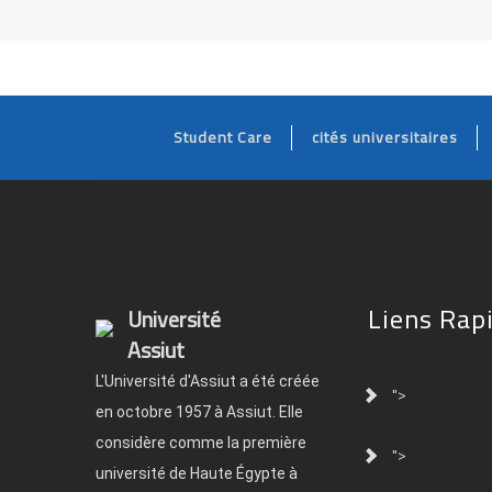
Student Care
cités universitaires
Liens Rap
Université
Assiut
L'Université d'Assiut a été créée
">
en octobre 1957 à Assiut. Elle
considère comme la première
">
université de Haute Égypte à