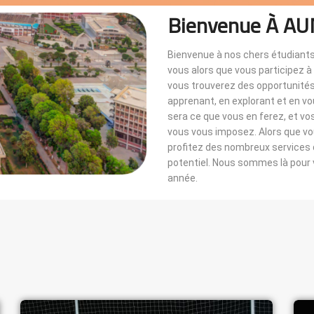
Bienvenue À AU
Bienvenue à nos chers étudiants
vous alors que vous participez 
vous trouverez des opportunités i
apprenant, en explorant et en v
sera ce que vous en ferez, et vo
vous vous imposez. Alors que 
profitez des nombreux services di
potentiel. Nous sommes là pou
année.