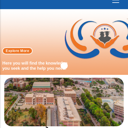
Explore More
Here you will find the knowledge
you seek and the help you need.