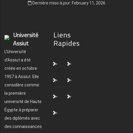
Dernière mise à jour: February 11, 2026
Liens
Université
Rapides
Assiut
L'Université
d'Assiut a été
">
">
créée en octobre
1957 à Assiut. Elle
">
">
considère comme
la première
">
">
université de Haute
Égypte à préparer
">
des diplômés avec
des connaissances