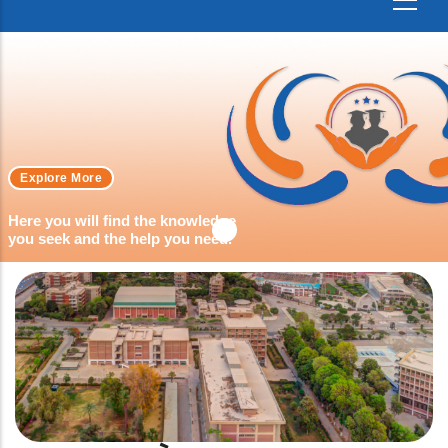
Explore More
Here you will find the knowledge
you seek and the help you need.