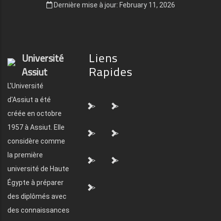
Dernière mise à jour: February 11, 2026
Liens
Université
Rapides
Assiut
L'Université
d'Assiut a été
">
">
créée en octobre
1957 à Assiut. Elle
">
">
considère comme
la première
">
">
université de Haute
Égypte à préparer
">
des diplômés avec
des connaissances