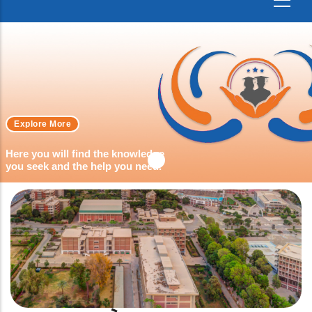
Explore More
Here you will find the knowledge
you seek and the help you need.