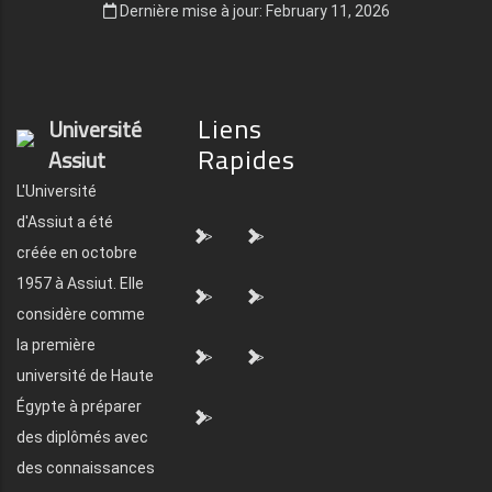
Dernière mise à jour: February 11, 2026
Liens
Université
Rapides
Assiut
L'Université
d'Assiut a été
">
">
créée en octobre
1957 à Assiut. Elle
">
">
considère comme
la première
">
">
université de Haute
Égypte à préparer
">
des diplômés avec
des connaissances