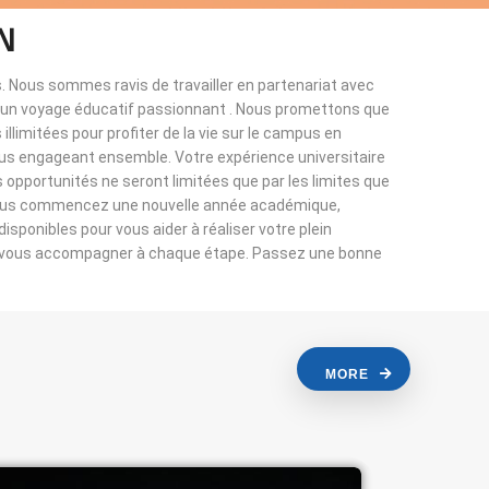
N
. Nous sommes ravis de travailler en partenariat avec
à un voyage éducatif passionnant . Nous promettons que
llimitées pour profiter de la vie sur le campus en
ous engageant ensemble. Votre expérience universitaire
s opportunités ne seront limitées que par les limites que
vous commencez une nouvelle année académique,
sponibles pour vous aider à réaliser votre plein
r vous accompagner à chaque étape. Passez une bonne
MORE