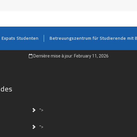
FOOTER
Expats Studenten
Betreuungszentrum für Studierende mit 
Dernière mise à jour: February 11, 2026
ides
">
">