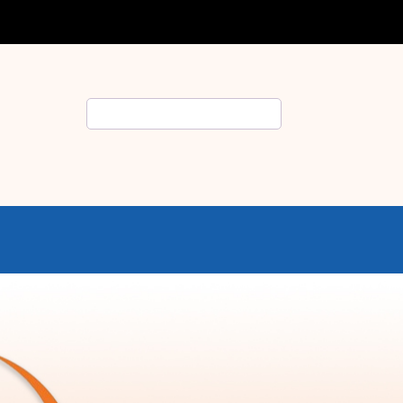
Rechercher