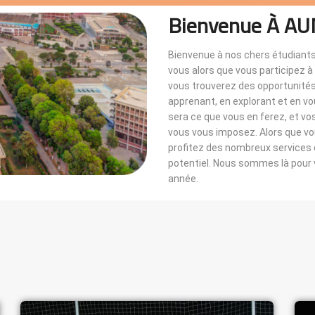
Bienvenue À AU
Bienvenue à nos chers étudiants
vous alors que vous participez 
vous trouverez des opportunités i
apprenant, en explorant et en v
sera ce que vous en ferez, et vo
vous vous imposez. Alors que 
profitez des nombreux services di
potentiel. Nous sommes là pou
année.