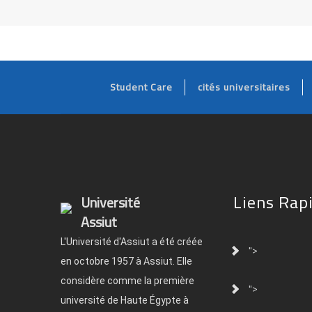
Student Care
cités universitaires
Liens Rap
Université
Assiut
L'Université d'Assiut a été créée
">
en octobre 1957 à Assiut. Elle
considère comme la première
">
université de Haute Égypte à