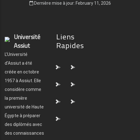
Dernière mise à jour: February 11, 2026
Liens
Université
Rapides
Assiut
L'Université
d'Assiut a été
">
">
créée en octobre
1957 à Assiut. Elle
">
">
considère comme
la première
">
">
université de Haute
Égypte à préparer
">
des diplômés avec
des connaissances