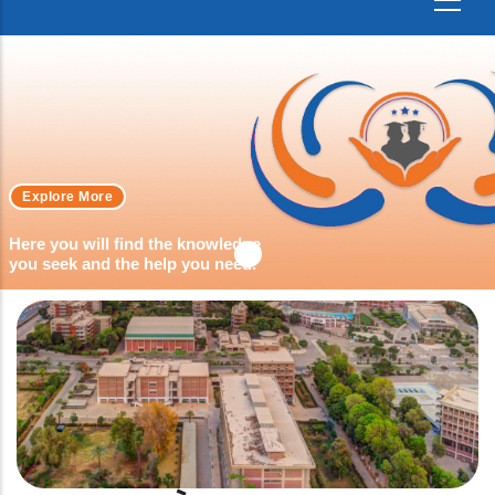
Explore More
Here you will find the knowledge
you seek and the help you need.