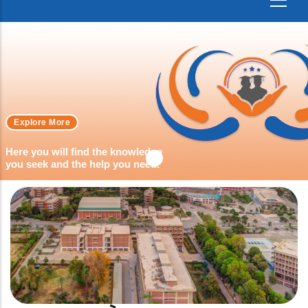
Explore More
Here you will find the knowledge
you seek and the help you need.