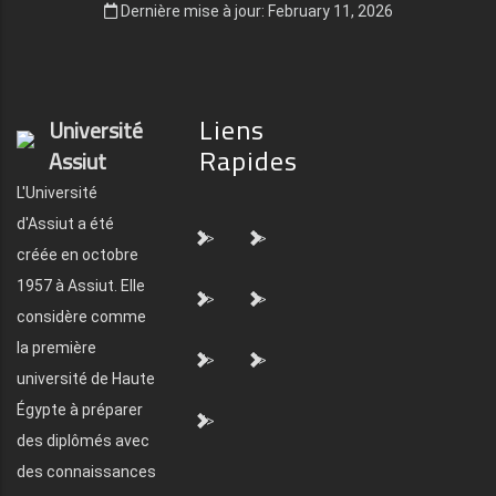
Dernière mise à jour: February 11, 2026
Liens
Université
Rapides
Assiut
L'Université
d'Assiut a été
">
">
créée en octobre
1957 à Assiut. Elle
">
">
considère comme
la première
">
">
université de Haute
Égypte à préparer
">
des diplômés avec
des connaissances