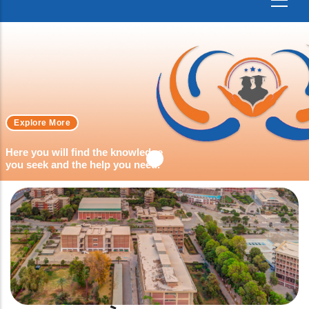
Explore More
Here you will find the knowledge
you seek and the help you need.