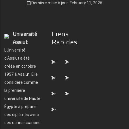
Dernière mise à jour: February 11, 2026
Liens
Université
Rapides
Assiut
L'Université
d'Assiut a été
">
">
créée en octobre
1957 à Assiut. Elle
">
">
considère comme
la première
">
">
université de Haute
Égypte à préparer
">
des diplômés avec
des connaissances