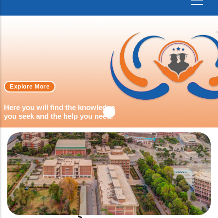
Explore More
Here you will find the knowledge
you seek and the help you need.