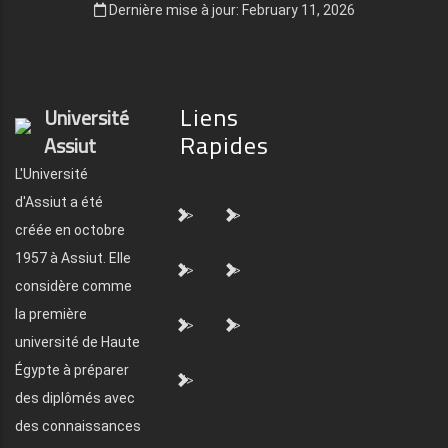
Dernière mise à jour: February 11, 2026
Liens
Université
Rapides
Assiut
L'Université
d'Assiut a été
">
">
créée en octobre
1957 à Assiut. Elle
">
">
considère comme
la première
">
">
université de Haute
Égypte à préparer
">
des diplômés avec
des connaissances