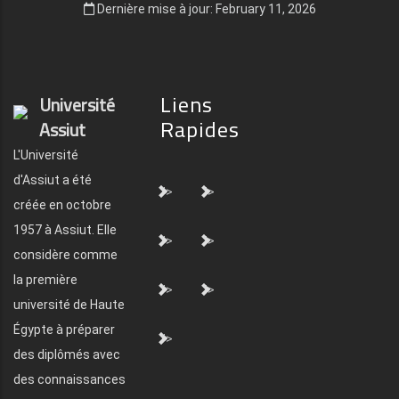
Dernière mise à jour: February 11, 2026
Liens
Université
Rapides
Assiut
L'Université
d'Assiut a été
">
">
créée en octobre
1957 à Assiut. Elle
">
">
considère comme
la première
">
">
université de Haute
Égypte à préparer
">
des diplômés avec
des connaissances