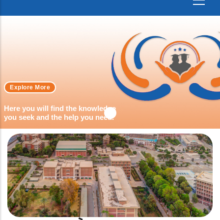
Explore More
Here you will find the knowledge
you seek and the help you need.