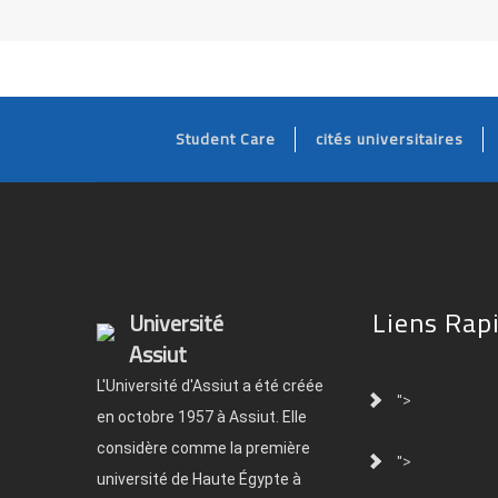
Student Care
cités universitaires
Liens Rap
Université
Assiut
L'Université d'Assiut a été créée
">
en octobre 1957 à Assiut. Elle
considère comme la première
">
université de Haute Égypte à