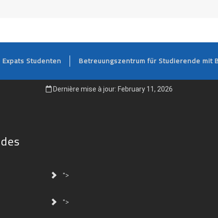
FOOTER
Expats Studenten
Betreuungszentrum für Studierende mit 
Dernière mise à jour: February 11, 2026
ides
">
">