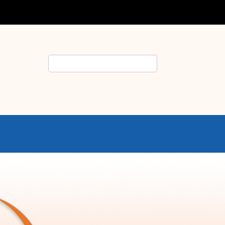
Rechercher