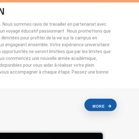
N
. Nous sommes ravis de travailler en partenariat avec
à un voyage éducatif passionnant . Nous promettons que
llimitées pour profiter de la vie sur le campus en
ous engageant ensemble. Votre expérience universitaire
s opportunités ne seront limitées que par les limites que
vous commencez une nouvelle année académique,
sponibles pour vous aider à réaliser votre plein
r vous accompagner à chaque étape. Passez une bonne
MORE