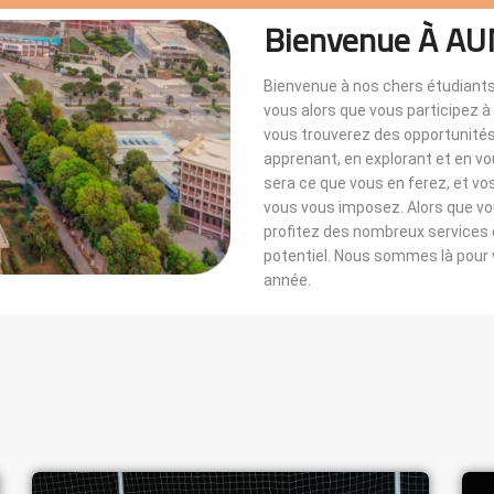
Bienvenue À AU
Bienvenue à nos chers étudiants
vous alors que vous participez 
vous trouverez des opportunités i
apprenant, en explorant et en v
sera ce que vous en ferez, et vo
vous vous imposez. Alors que 
profitez des nombreux services di
potentiel. Nous sommes là pou
année.