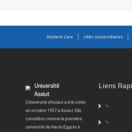
Student Care
cités universitaires
Liens Rap
Université
Assiut
L'Université d'Assiut a été créée
">
en octobre 1957 à Assiut. Elle
considère comme la première
">
université de Haute Égypte à