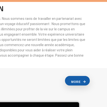
N
. Nous sommes ravis de travailler en partenariat avec
à un voyage éducatif passionnant . Nous promettons que
llimitées pour profiter de la vie sur le campus en
ous engageant ensemble. Votre expérience universitaire
s opportunités ne seront limitées que par les limites que
vous commencez une nouvelle année académique,
sponibles pour vous aider à réaliser votre plein
r vous accompagner à chaque étape. Passez une bonne
MORE