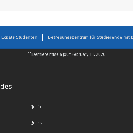
FOOTER
Expats Studenten
Betreuungszentrum für Studierende mit 
Dernière mise à jour: February 11, 2026
ides
">
">