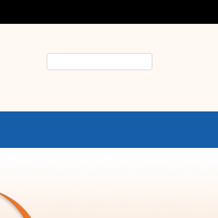
Rechercher