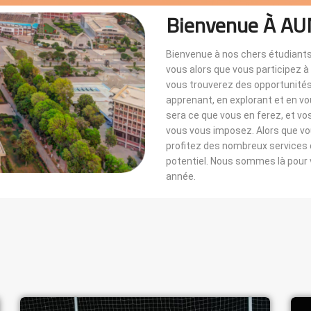
Bienvenue À AU
Bienvenue à nos chers étudiants
vous alors que vous participez 
vous trouverez des opportunités i
apprenant, en explorant et en v
sera ce que vous en ferez, et vo
vous vous imposez. Alors que 
profitez des nombreux services di
potentiel. Nous sommes là pou
année.