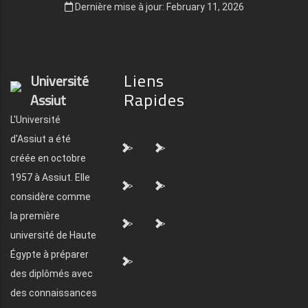
Dernière mise à jour: February 11, 2026
Liens
Université
Rapides
Assiut
L'Université
d'Assiut a été
">
">
créée en octobre
1957 à Assiut. Elle
">
">
considère comme
la première
">
">
université de Haute
Égypte à préparer
">
des diplômés avec
des connaissances