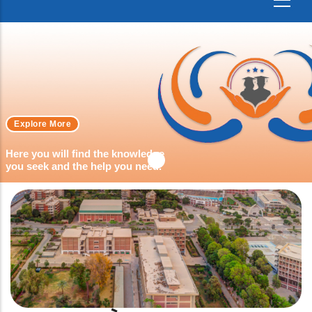
Explore More
Here you will find the knowledge
you seek and the help you need.