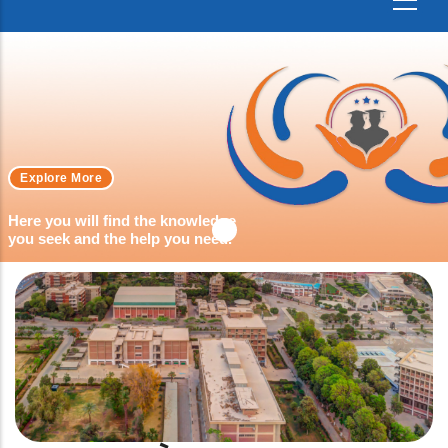
Explore More
Here you will find the knowledge
you seek and the help you need.