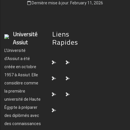
Dernière mise à jour: February 11, 2026
Liens
Université
Rapides
Assiut
L'Université
d'Assiut a été
">
">
créée en octobre
1957 à Assiut. Elle
">
">
considère comme
la première
">
">
université de Haute
Égypte à préparer
">
des diplômés avec
des connaissances