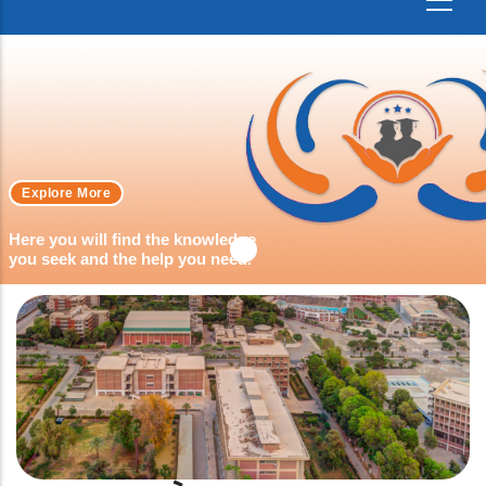
Explore More
Here you will find the knowledge
you seek and the help you need.