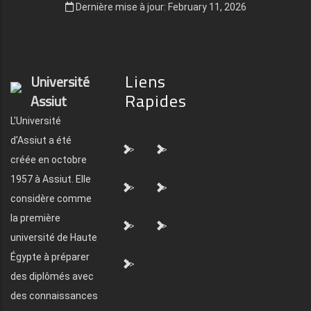
Dernière mise à jour: February 11, 2026
Liens
Université
Rapides
Assiut
L'Université
d'Assiut a été
">
">
créée en octobre
1957 à Assiut. Elle
">
">
considère comme
la première
">
">
université de Haute
Égypte à préparer
">
des diplômés avec
des connaissances