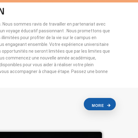
N
. Nous sommes ravis de travailler en partenariat avec
à un voyage éducatif passionnant . Nous promettons que
llimitées pour profiter de la vie sur le campus en
ous engageant ensemble. Votre expérience universitaire
s opportunités ne seront limitées que par les limites que
vous commencez une nouvelle année académique,
sponibles pour vous aider à réaliser votre plein
r vous accompagner à chaque étape. Passez une bonne
MORE