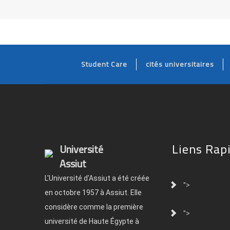
Student Care
cités universitaires
Liens Rap
Université
Assiut
L'Université d'Assiut a été créée
">
en octobre 1957 à Assiut. Elle
considère comme la première
">
université de Haute Égypte à