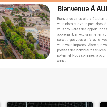
Bienvenue À AU
Bienvenue à nos chers étudiants
vous alors que vous participez 
vous trouverez des opportunités i
apprenant, en explorant et en v
sera ce que vous en ferez, et vo
vous vous imposez. Alors que 
profitez des nombreux services di
potentiel. Nous sommes là pou
année.