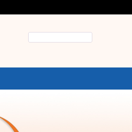
Rechercher