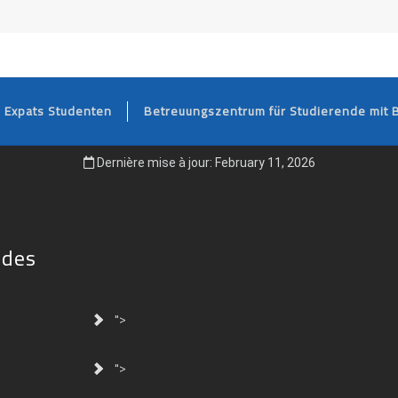
FOOTER
Expats Studenten
Betreuungszentrum für Studierende mit 
Dernière mise à jour: February 11, 2026
ides
">
">