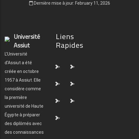
Dernière mise à jour: February 11, 2026
Liens
Université
Rapides
Assiut
L'Université
d'Assiut a été
">
">
créée en octobre
1957 à Assiut. Elle
">
">
considère comme
la première
">
">
université de Haute
Égypte à préparer
">
des diplômés avec
des connaissances