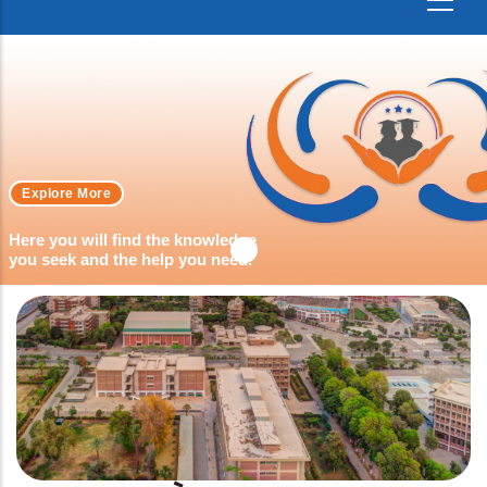
Explore More
Here you will find the knowledge
you seek and the help you need.