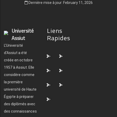
Dernière mise à jour: February 11, 2026
Liens
Université
Rapides
Assiut
L'Université
d'Assiut a été
">
">
créée en octobre
1957 à Assiut. Elle
">
">
considère comme
la première
">
">
université de Haute
Égypte à préparer
">
des diplômés avec
des connaissances