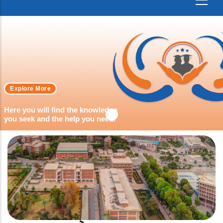
Explore More
Here you will find the knowledge
you seek and the help you need.