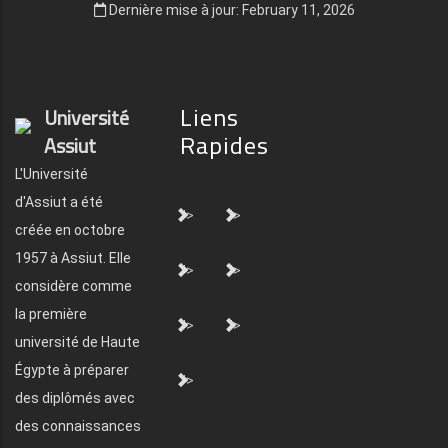
Dernière mise à jour: February 11, 2026
Liens
Université
Rapides
Assiut
L'Université
d'Assiut a été
">
">
créée en octobre
1957 à Assiut. Elle
">
">
considère comme
la première
">
">
université de Haute
Égypte à préparer
">
des diplômés avec
des connaissances