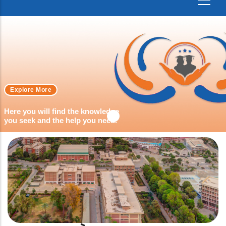
Explore More
Here you will find the knowledge
you seek and the help you need.