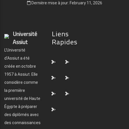
Dernière mise à jour: February 11, 2026
Liens
Université
Rapides
Assiut
L'Université
d'Assiut a été
">
">
créée en octobre
1957 à Assiut. Elle
">
">
considère comme
la première
">
">
université de Haute
Égypte à préparer
">
des diplômés avec
des connaissances