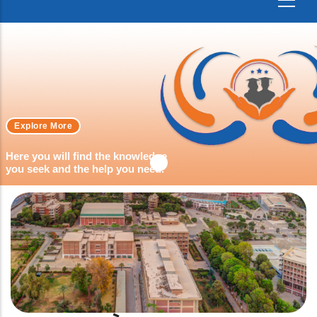
Explore More
Here you will find the knowledge
you seek and the help you need.