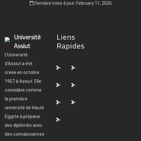
Dernière mise à jour: February 11, 2026
Liens
Université
Rapides
Assiut
L'Université
d'Assiut a été
">
">
créée en octobre
1957 à Assiut. Elle
">
">
considère comme
la première
">
">
université de Haute
Égypte à préparer
">
des diplômés avec
des connaissances