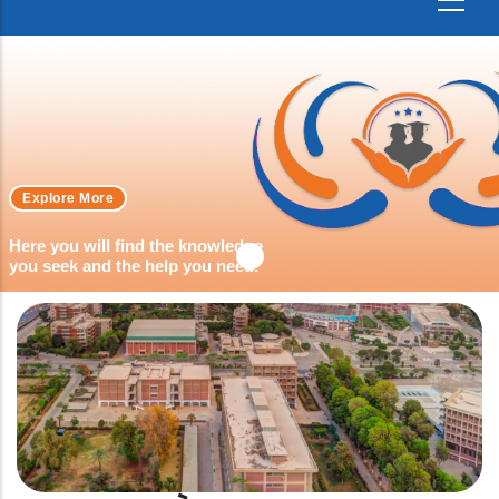
Explore More
Here you will find the knowledge
you seek and the help you need.