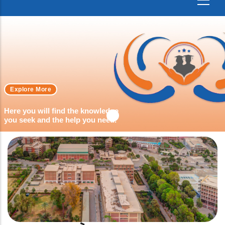
Explore More
Here you will find the knowledge
you seek and the help you need.