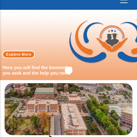
Explore More
Here you will find the knowledge
you seek and the help you need.