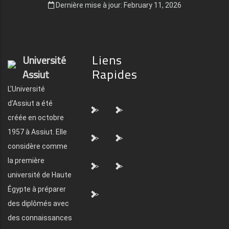
Dernière mise à jour: February 11, 2026
Liens
Université
Rapides
Assiut
L'Université
d'Assiut a été
">
">
créée en octobre
1957 à Assiut. Elle
">
">
considère comme
la première
">
">
université de Haute
Égypte à préparer
">
des diplômés avec
des connaissances