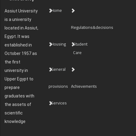
Home
Assiut University
is a university
Regulations&decisions
located in Assiut,
Egypt. It was
Housing
Student
established in
Care
October 1957 as
the first
General
university in
Upper Egypt to
provisions
Achievements
prepare
graduates with
Services
the assets of
scientific
knowledge