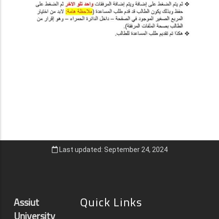
Last updated: September 24, 2024
Quick Links
Assiut
University