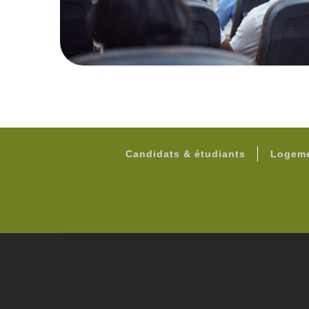
Candidats & étudiants
Logeme