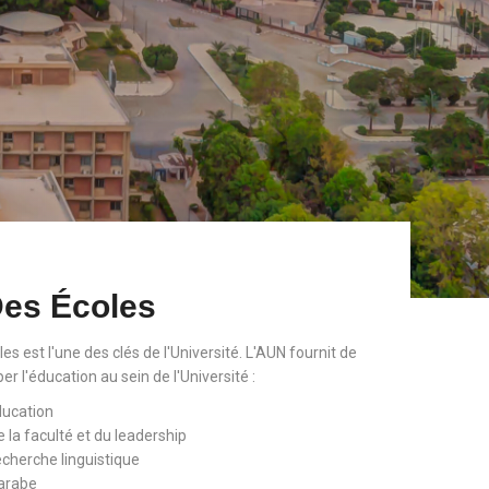
Des Écoles
les est l'une des clés de l'Université. L'AUN fournit de
 l'éducation au sein de l'Université :
ducation
la faculté et du leadership
echerche linguistique
'arabe