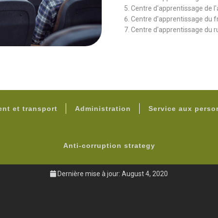
Centre d'apprentissage de l'
Centre d'apprentissage du f
Centre d'apprentissage du r
FOOTER
nt et transport
Administration
Service aux pers
Anti-corruption strategy
Dernière mise à jour: August 4, 2020