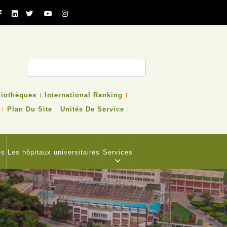
cher
liothèques
International Ranking
Plan Du Site
Unités De Service
es
Les hôpitaux universitaires
Services