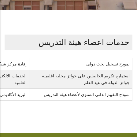
خدمات اعضاء هيئة التدريس
نموذج تسجيل بحث دولى
إفادة مركز شبك
استماره تكريم الحاصلين على جوائز محليه اقليميه
الخدمات الالكتر
جوائز الدوله في عيد العلم
العلمية
نموذج التقييم الذاتى السنوى لأعضاء هيئة التدريس
البريد الأكاديمى