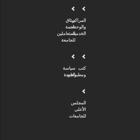
المراكز
ميثاق
والوحدات
خدمة
الخدمية
المتعاملين
للجامعة
كتب
سياسة
ومطبوعات
الجودة
المجلس
الأعلى
للجامعات