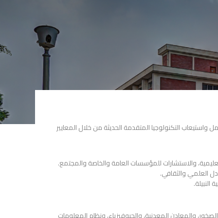
واستيعاب التكنولوجيا المتقدمة الحديثة من خلال المعايير
التعليمية، والاستشارات للمؤسسات العامة والخاصة والمجتمع.
ادل العلمي والثقافي.
النبيلة.
صخور، والمعادن المعدنية، والجيوفيزياء، ونظام المعلومات