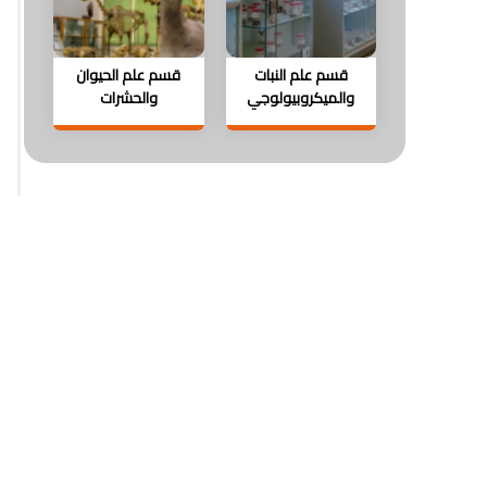
قسم علم النبات
قسم علم الحيوان
والميكروبيولوجي
والحشرات