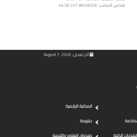
فاكس المكتب: (0020) 88 237 00 44
آخر تعديل: August 7, 2026
المكتبة الرقمية
لحاكمة
دبلومة
نشاءات الكلية
صندوق العلوم والتنمية