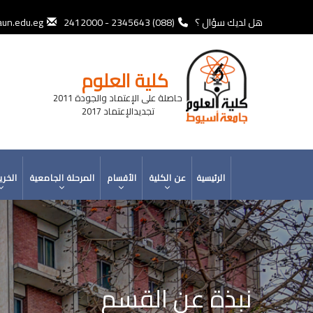
تجاوز
إلى
هل لديك سؤال ؟
(088) 2345643 - 2412000
un.edu.eg
المحتوى
الرئيسي
كلية العلوم
حاصلة على الإعتماد والجودة 2011
تجديدالإعتماد 2017
MAIN
الرئيسية
عن الكلية
الأقسام
المرحلة الجامعية
الخري
NAVIGATION
نبذة عن القسم