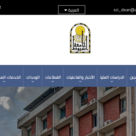
sci_dean@a
العربية
TOP
ADER
MENU
جين
الدراسات العليا
الأخبار والفاعليات
القطاعات
الوحدات
الخدمات الم