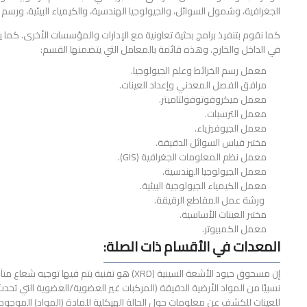
الجغرافية، وشمول السوائل، والجيولوجيا الهندسية، والكيمياء البيئية، ورسم ا
كما نقوم بتنفيذ برامج بحثية تعاونية مع الإدارات والمؤسسات الأخرى. كما 
في الداخل والخارج. وهذه قائمة بالمعامل التي يتضمنها القسم:
معمل رسم الخرائط وعلم الجيولوجيا.
مرافق الفصل المعدني وإعداد العينات.
معمل ميكروفوتوفولتاميتر.
معمل الترسبات.
معمل الجيوفيزياء.
مختبر قياس السوائل الدقيقة.
معمل نظم المعلومات الجغرافية (GIS).
معمل الجيولوجيا الهندسية.
معمل الكيمياء الجيولوجية البيئية.
ورشة عمل المقاطع الرقيقة.
مختبر العينات الأساسية.
معمل الكمبيوتر.
المعدات في الأقسام ذات الصلة:
نسبيًا من المواد الأرضية الدقيقة (المركبات غير العضوية/العضوية التي ت