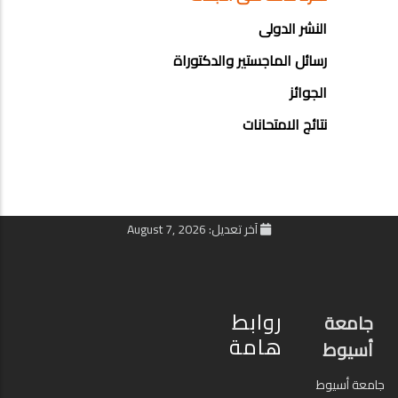
النشر الدولى
رسائل الماجستير والدكتوراة
الجوائز
نتائج الامتحانات
آخر تعديل: August 7, 2026
روابط
جامعة
هامة
أسيوط
جامعة أسيوط