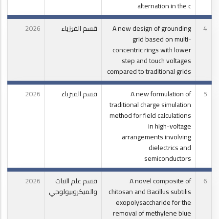
alternation in the c
4
A new design of grounding
قسم الفيزياء
2026
grid based on multi-
concentric rings with lower
step and touch voltages
compared to traditional grids
5
A new formulation of
قسم الفيزياء
2026
traditional charge simulation
method for field calculations
in high-voltage
arrangements involving
dielectrics and
semiconductors
6
A novel composite of
قسم علم النبات
2026
chitosan and Bacillus subtilis
والميكروبيولوجي
exopolysaccharide for the
removal of methylene blue