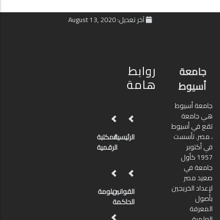
آخر تعديل: August 13, 2020
روابط
جامعة
هامة
أسيوط
جامعة أسيوط
هي جامعة
تقع في أسيوط
، مصر. تأسست
الرئيسية
المكتبة
في أكتوبر
الرقمية
1957 كأول
جامعة في
صعيد مصر
لإعداد الخريجين
القوانين
دبلومة
بأصول
الحاكمة
المعرفة
العلمية.