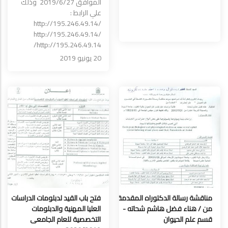
الموافق 2019/6/27 وذلك
علي الرابط :
http://195.246.49.14/
http://195.246.49.14/
http://195.246.49.14/
20 يونيو 2019
مناقشة رسالة الدكتوراه المقدمة
فتح باب القيد لدبلومات الدراسات
من / هناء فضل هاشم شحاته -
العليا المهنية والدبلومات
قسم علم الحيوان
التخصصية للعام الجامعى