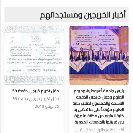
أخبار الخريجين ومستجداتهم
رئيس جامعة أسيوط يشهد يوم
حفل تكريم خريجي دفعة 59
العلوم وحفل خريجين الدفعة
حفل تكريم خريجي دفعة 59
التاسعة والخمسون لطلاب كلية
26 يونيو 2019
العلوم مؤكداً على ما تحظى به
كلية العلوم من مكانة متميزة
بين قرينتها بالجامعات المصرية
أكد الدكتور طارق الجمال رئيس