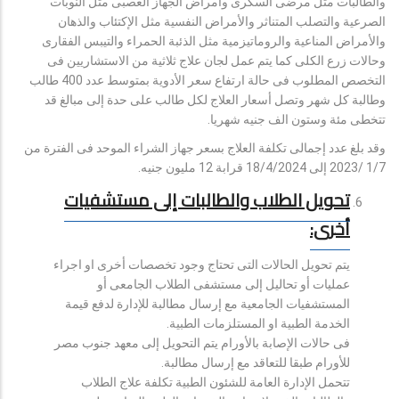
والطالبات مثل مرضى السكرى وأمراض الجهاز العصبى مثل النوبات
الصرعية والتصلب المتناثر والأمراض النفسية مثل الإكتئاب والذهان
والأمراض المناعية والروماتيزمية مثل الذئبة الحمراء والتيبس الفقارى
وحالات زرع الكلى كما يتم عمل لجان علاج ثلاثية من الاستشاريين فى
التخصص المطلوب فى حالة ارتفاع سعر الأدوية بمتوسط عدد 400 طالب
وطالبة كل شهر وتصل أسعار العلاج لكل طالب على حدة إلى مبالغ قد
تتخطى مئة وستون الف جنيه شهريا.
وقد بلغ عدد إجمالى تكلفة العلاج بسعر جهاز الشراء الموحد فى الفترة من
1/7 /2023 إلى 18/4/2024 قرابة 12 مليون جنيه.
تحويل الطلاب والطالبات إلى مستشفيات
أخرى:
يتم تحويل الحالات التى تحتاج وجود تخصصات أخرى او اجراء
عمليات أو تحاليل إلى مستشفى الطلاب الجامعى أو
المستشفيات الجامعية مع إرسال مطالبة للإدارة لدفع قيمة
الخدمة الطبية او المستلزمات الطبية.
فى حالات الإصابة بالأورام يتم التحويل إلى معهد جنوب مصر
للأورام طبقا للتعاقد مع إرسال مطالبة.
تتحمل الإدارة العامة للشئون الطبية تكلفة علاج الطلاب