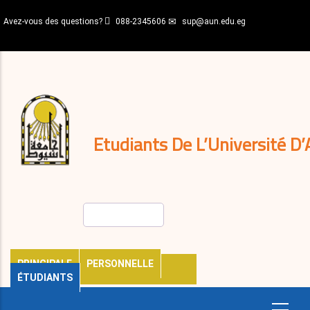
Aller
Avez-vous des questions?
088-2345606
sup@aun.edu.eg
au
contenu
N-
principal
Home
Règlements
&
décisions
Expatriés
Journal
Etudiants De L’Université D’
Rechercher
PRINCIPALE
PERSONNELLE
ÉTUDIANTS