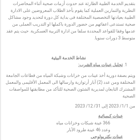
بتقديم الخدمة الطبية الطارئة عند حدوث أزمات صحية أثناء المحاضرات
النظرية والتمارين العملية كما يقوم بأخذ الطلاب المعروضين على الادارة
الطبية بعيادتها التخصصية المختلفة فى بداية كل دورة لتحديد وجود مشاكل
صحية تستدعى اعفائهم من حضور الدورة باكملها او التدريب العملى من
عدمها وفقا للقواعد المحددة سلفا من ادارة التربية العسكرية. حيث يتم عقد
متوسط 3 دورات سنويا.
نشاط الخدمة البيئية
تحليل عينات مياه الشرب:
ويتم بصفة دورية أخذ عينات من خزانات وشبكة المياه من قطاعات الجامعة
المختلفة ومن عدد (2) آبار أرتوازية وارسالها الى المعمل الأقليمى والمعمل
المشترك التابعان لمديرية الشئون الصحية للتأكد من مطابقتها للمواصفات
الصحية
من 1/1/ 2023 إلى 31/ 12/ 2023
عينات كيميائية
366 عينة شبكات وخزانات مياه
وعدد 46 عينة طرود الأبار
عينات بكتريولوجى