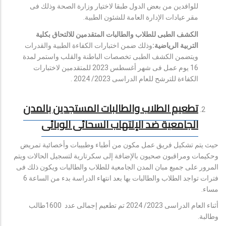
للوافدين من بعض الدول طبقا لاختيار وزارة الصحة وذلك فى
مقر عيادات الإدارة العامة للشئون الطبية.
الكشف الطبى للطلاب والطالبات المتقدمين للالتحاق بكلية
التربية الرياضية:
وذلك ضمن اختبارات الكفاءة الطبية والقدرات
ويتضمن الكشف الطبى تخصصات الباطنة والقلب واستمر لمدة
16 يوم عمل فى شهر أغسطس 2023 للمتقدمين لاختبارات
الكفاءة للترشح للعام الدراسى 2023/ 2024 .
تطعيم الطلاب والطالبات المستجدين بالمدن
الجامعية ضد الإلتهاب السحائى الوبائى
حيث يتم تشكيل فريق عمل مكون من أطباء وطبيبات وأخصائية تمريض
وحكيمات ومراقبون صحيون بالإضافة إلى سكرتارية لتسجيل الحالات ويتم
المرور على جميع مبان المدن الجامعية للطلاب والطالبات ويكون ذلك فى
فترات تواجد الطلاب والطالبات بها بعد انتهاء الدراسة بدء من الساعة 6
مساء.
أثناء العام الدراسى 2023/ 2024 تم تطعيم إجمالى عدد 1600طالب
وطالبة.