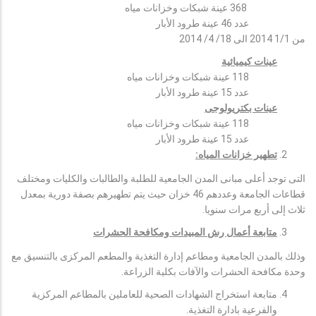
368 عينة شبكات وخزانات مياه
عدد 46 عينة طرود الأبار
من 1/1 2014 الى 18/ 4/ 2014
عينات كيميائية
118 عينة شبكات وخزانات مياه
عدد 15 عينة طرود الأبار
عينات بكتريولوجى
118 عينة شبكات وخزانات مياه
عدد 15 عينة طرود الأبار
تطهير خزانات المياه:
التى توجد أعلى مبانى المدن الجامعية للطلبة والطالبات والكليات ومختلف
قطاعات الجامعة وعددهم 46 خزان حيث يتم تطهيرهم بصفة دورية بمعدل
ثلاث إلى أربع مرات سنويا.
متابعة أعمال رش المبيدات ومكافحة الحشرات
وذلك بالمدن الجامعية ومطاعم إدارة التغذية والمطعم المركزى بالتنسيق مع
وحدة مكافحة الحشرات والآفات بكلية الزراعة.
متابعة استخراج الشهادات الصحية للعاملين بالمطاعم المركزية
والفرعية بادارة التغذية.