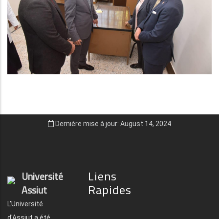
Dernière mise à jour: August 14, 2024
Liens
Université
Rapides
Assiut
L'Université
d'Assiut a été