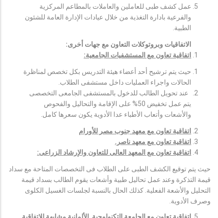
عمل كشف طبى للعاملين والعاملات بالمطاعم المركزية
والفرعية بادارة التغذية من خلال عيادات الإدارة العامة للشئون
الطبية.
الاتفاقيات وبروتوكلات التعاون مع جهات أخرى:
اتفاقية تعاون مع المستشفيات الجامعية:
حيث يتم ترشيح أحد أعضاء هيئة التدريس بكل تخصص لمناظرة
الحالات واجراء العمليات داخل مستشفى الطلاب.
عند تحويل الطالب للدخول بالمستشفى الجامعى التخصصى
يتم عمل تخفيض 50% على الإقامة والتحاليل والفحوص
والأشعات وأتعاب الأطباء عدا الأدوية يكون سعرها كامل.
اتفاقية تعاون مع معهد جنوب مصر للأورام
اتفاقية تعاون مع معهد ناصر.
اتفاقية تعاون مع المعهد العالى للتعاون والإرشاد الزراعى:
حيث يتم توقيع الكشف الطبى على الطلاب فى التخصصات المتاحة مع سداد
قيمة التذكرة وعند عمل تحاليل طبية وأشعات يقوم الطالب بسداد قيمة
التحليل والأشعة الفعلية. كذلك الحال بالنسبة لجلسات الغسيل الكلوى
وصرف الأدوية.
اتفاقية تعاون مع الجامعة التكنولوجية الألمانية مشابهة للاتفاقية