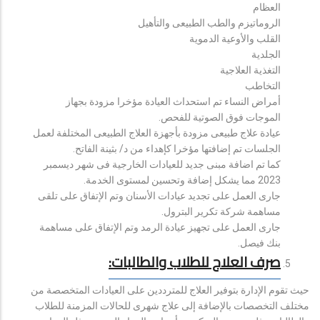
العظام
الروماتيزم والطب الطبيعى والتأهيل
القلب والأوعية الدموية
الجلدية
التغذية العلاجية
التخاطب
أمراض النساء تم استحداث العيادة مؤخرا مزودة بجهاز
الموجات فوق الصوتية للفحص.
عيادة علاج طبيعى مزودة بأجهزة العلاج الطبيعى المختلفة لعمل
الجلسات تم إضافتها مؤخرا كإهداء من د/ بثينة الفاتح.
كما تم اضافة مبنى جديد للعيادات الخارجية فى شهر ديسمبر
2023 مما يشكل إضافة وتحسين لمستوى الخدمة.
جارى العمل على تجديد عيادات الأسنان وتم الإتفاق على تلقى
مساهمة شركة تكرير البترول.
جارى العمل على تجهيز عيادة الرمد وتم الإتفاق على مساهمة
بنك فيصل.
صرف العلاج للطلاب والطالبات:
حيث تقوم الإدارة بتوفير العلاج للمترددين على العيادات المتخصصة من
مختلف التخصصات بالإضافة إلى علاج شهرى للحالات المزمنة للطلاب