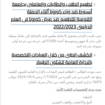
تطعيم الطلاب والطالبات والعاملين بجامعة
أسيوط ضد وباء كورونا أثناء الحملة
القومية للتطعيم ضد مرض كورونا فى العام
الدراسى 2022/2023
حيث قامت الإدارة بتشغيل 8 نقاط تطعيم ثابتة بالإضافة إلى نقاط متنقلة
على مدار 8 شهور وبمتوسط أعداد 51000 الف جرعة بين جرعة أولى
متبوعة بجرعة ثانية.
الكشف الطبى من خلال العيادات التخصصية
بالادارة العامة للشئون الطبية:
حيث يتوجه الطالب / الطالبة لمقر العيادات بالإدارة العامة للشون الطبية
وبلغ عدد المترددين فى الفترة من 1/7/2023 وحتى 18/4/ 2024 حوالى
10473 تذكرة كشف ونفس العدد من تذاكر صرف العلاج
حيث يوجد التخصصات الطبية الآتية:
الباطنة
المخ والأعصاب والطب النفسى