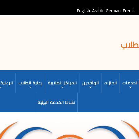
English
Arabic
German
French
لطلاب
الخدمات
انجازات
الوافدين
المراكز الطلابية
رعاية الطلاب
الرعاية 
نشاط الخدمة البيئية