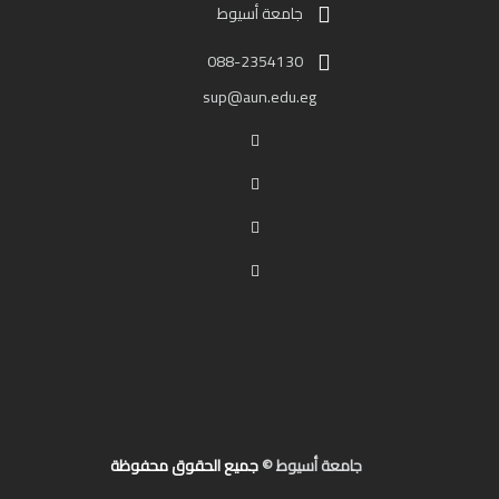
جامعة أسيوط
088-2354130
sup@aun.edu.eg
جامعة أسيوط ©
جميع الحقوق محفوظة