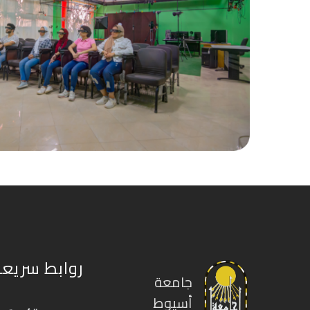
روابط سريعة
جامعة
أسيوط