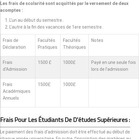
Les frais de scolarité sont acquittés par le versement de deux
acomptes :
L’un au début du semestre.
L’autre à la fin des vacances de 1ere semestre.
Frais de
Facultés
Facultés
Notes
Déclaration
Pratiques
Théoriques
Frais
1500 £
1000£
Payé en une seule fois
d'Admission
lors de l'admission
Frais
1500£
1000£
Académiques
Annuels
Frais Pour Les Étudiants De D'études Supérieures :
Le paiement des frais d'admission doit être effectué au début de
chaque année universitaire. En outre, l'inscription des matières au