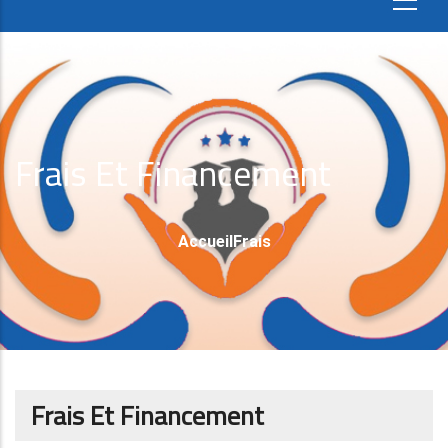
Frais Et Financement
Fil
Accueil
Frais
D'Ariane
Frais Et Financement