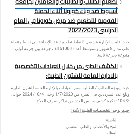
تطعيم الطلاب والطالبات والعاملين بجامعة
أسيوط ضد وباء كورونا أثناء الحملة
القومية للتطعيم ضد مرض كورونا فى العام
الدراسى 2022/2023
حيث قامت الإدارة بتشغيل 8 نقاط تطعيم ثابتة بالإضافة إلى نقاط متنقلة
على مدار 8 شهور وبمتوسط أعداد 51000 الف جرعة بين جرعة أولى
متبوعة بجرعة ثانية.
الكشف الطبى من خلال العيادات التخصصية
بالادارة العامة للشئون الطبية:
حيث يتوجه الطالب / الطالبة لمقر العيادات بالإدارة العامة للشون الطبية
وبلغ عدد المترددين فى الفترة من 1/7/2023 وحتى 18/4/ 2024 حوالى
10473 تذكرة كشف ونفس العدد من تذاكر صرف العلاج
حيث يوجد التخصصات الطبية الآتية:
الباطنة
المخ والأعصاب والطب النفسى
العظام