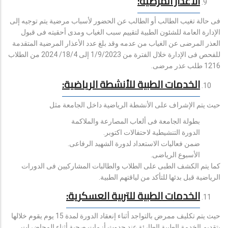
الأعذار المرضية:
فى حالة تغيب الطالب أو الطالب عن الحضور لأسباب مرضية يتم توجيه إلى
الإدارة العامة للشئون الطبية لتقييم سبب الغياب ومدى أحقيته فى قبول
العذر المرضى عن الغياب من عدمه وقد بلغ عدد الأعذار المرضية المتقدمة
للفحص فى الإدارة خلال الفترة من 1/9/2023 إلى 18/4/ 2024 من الطلاب
1216 طلب عذر مرضى.
الخدمات الطبية للأنشطة الرياضية:
حيث يتم الإشراف على الأنشطة الرياضية داخل الجامعة مثل
بطولة الجامعة فى ألعاب المصارعة والملاكمة
الدورة التنشيطية لاحتفالات اكتوبر.
ضمن فعاليات الاستعداد لدورة الشهيد الرفاعى.
الأسبوع الرياضى.
كما يتم الكشف الطبى على الطلاب والطالبات المشاركيين فى الدورات
الرياضية قبل بدئها للتأكد من لياقتهم الطبية.
الخدمات الطبية للتربية العسكرية:
حيث يتم تكليف ممرض بالتواجد أثناء إنعقاد الدورة لمدة 15 يوم يقوم خلالها
بتقديم الخدمة الطبية الطارئة عند حدوث أزمات صحية أثناء المحاضرات