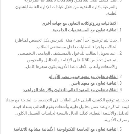
عمل كشف طبى للعاملين والعاملات بالمطاعم المركزية
والفرعية بادارة التغذية من خلال عيادات الإدارة العامة للشئون
الطبية.
الاتفاقيات وبروتوكلات التعاون مع جهات أخرى:
اتفاقية تعاون مع المستشفيات الجامعية:
حيث يتم ترشيح أحد أعضاء هيئة التدريس بكل تخصص لمناظرة
الحالات واجراء العمليات داخل مستشفى الطلاب.
عند تحويل الطالب للدخول بالمستشفى الجامعى التخصصى
يتم عمل تخفيض 50% على الإقامة والتحاليل والفحوص
والأشعات وأتعاب الأطباء عدا الأدوية يكون سعرها كامل.
اتفاقية تعاون مع معهد جنوب مصر للأورام
اتفاقية تعاون مع معهد ناصر.
اتفاقية تعاون مع المعهد العالى للتعاون والإرشاد الزراعى:
حيث يتم توقيع الكشف الطبى على الطلاب فى التخصصات المتاحة مع سداد
قيمة التذكرة وعند عمل تحاليل طبية وأشعات يقوم الطالب بسداد قيمة
التحليل والأشعة الفعلية. كذلك الحال بالنسبة لجلسات الغسيل الكلوى
وصرف الأدوية.
اتفاقية تعاون مع الجامعة التكنولوجية الألمانية مشابهة للاتفاقية