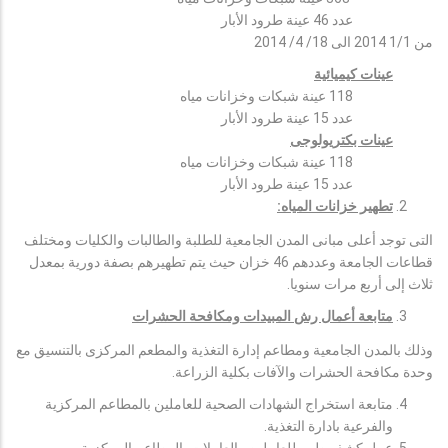
عدد 46 عينة طرود الأبار
من 1/1 2014 الى 18/ 4/ 2014
عينات كيميائية
118 عينة شبكات وخزانات مياه
عدد 15 عينة طرود الأبار
عينات بكتريولوجى
118 عينة شبكات وخزانات مياه
عدد 15 عينة طرود الأبار
تطهير خزانات المياه:
التى توجد أعلى مبانى المدن الجامعية للطلبة والطالبات والكليات ومختلف
قطاعات الجامعة وعددهم 46 خزان حيث يتم تطهيرهم بصفة دورية بمعدل
ثلاث إلى أربع مرات سنويا.
متابعة أعمال رش المبيدات ومكافحة الحشرات
وذلك بالمدن الجامعية ومطاعم إدارة التغذية والمطعم المركزى بالتنسيق مع
وحدة مكافحة الحشرات والآفات بكلية الزراعة.
متابعة استخراج الشهادات الصحية للعاملين بالمطاعم المركزية
والفرعية بادارة التغذية.