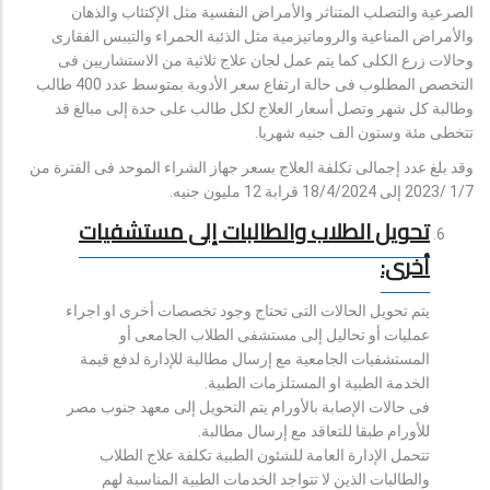
الصرعية والتصلب المتناثر والأمراض النفسية مثل الإكتئاب والذهان
والأمراض المناعية والروماتيزمية مثل الذئبة الحمراء والتيبس الفقارى
وحالات زرع الكلى كما يتم عمل لجان علاج ثلاثية من الاستشاريين فى
التخصص المطلوب فى حالة ارتفاع سعر الأدوية بمتوسط عدد 400 طالب
وطالبة كل شهر وتصل أسعار العلاج لكل طالب على حدة إلى مبالغ قد
تتخطى مئة وستون الف جنيه شهريا.
وقد بلغ عدد إجمالى تكلفة العلاج بسعر جهاز الشراء الموحد فى الفترة من
1/7 /2023 إلى 18/4/2024 قرابة 12 مليون جنيه.
تحويل الطلاب والطالبات إلى مستشفيات
أخرى:
يتم تحويل الحالات التى تحتاج وجود تخصصات أخرى او اجراء
عمليات أو تحاليل إلى مستشفى الطلاب الجامعى أو
المستشفيات الجامعية مع إرسال مطالبة للإدارة لدفع قيمة
الخدمة الطبية او المستلزمات الطبية.
فى حالات الإصابة بالأورام يتم التحويل إلى معهد جنوب مصر
للأورام طبقا للتعاقد مع إرسال مطالبة.
تتحمل الإدارة العامة للشئون الطبية تكلفة علاج الطلاب
والطالبات الذين لا تتواجد الخدمات الطبية المناسبة لهم