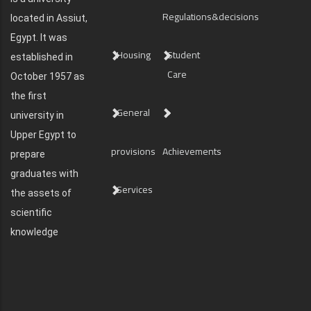
Regulations&decisions
located in Assiut,
Egypt. It was
Housing
Student
established in
Care
October 1957 as
the first
General
university in
Upper Egypt to
provisions
Achievements
prepare
graduates with
Services
the assets of
scientific
knowledge