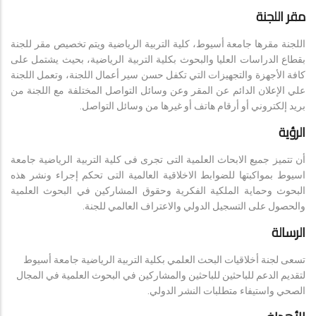
مقر اللجنة
اللجنة مقرها جامعة أسيوط، كلية التربية الرياضية ويتم تخصيص مقر للجنة
بقطاع الدراسات العليا والبحوث بكلية التربية الرياضية، بحيث يشتمل على
كافة الأجهزة والتجهيزات التي تكفل حسن سير أعمال اللجنة، وتعمل اللجنة
علي الإعلان الدائم عن المقر وعن وسائل التواصل المختلفة مع اللجنة من
بريد إلكتروني أو أرقام هاتف أو غيرها من وسائل التواصل.
الرؤية
أن تتميز جميع الابحاث العلمية التى تجرى فى كلية التربية الرياضية جامعة
اسيوط بمواكبتها للضوابط الاخلاقية العالمية التى تحكم إجراء ونشر هذه
البحوث وحماية الملكية الفكرية وحقوق المشاركين في البحوث العلمية
والحصول على التسجيل الدولي والاعتراف العالمي للجنة.
الرسالة
تسعى لجنة أخلاقيات البحث العلمي بكلية التربية الرياضية جامعة أسيوط
لتقديم الدعم للباحثين للباحثين والمشاركين في البحوث العلمية في المجال
الصحي واستيفاء متطلبات النشر الدولي.