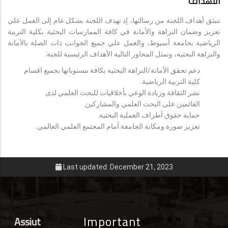
الأهداف
تنبثق أهداف اللجنة من رسالتها، إذ تهدف اللجنة بشكل عام إلى العمل علي
تعزيز وضمان النزاهة والأمانة في كافة الممارسات البحثية بكلية التربية
الرياضية بجامعة أسيوط، والعمل علي جميع الجوانب ذات الصلة بالأمانة
والنزاهة البحثية، وتمثل المحاور التالية الأهداف الرئيسية للجنة:
دعم تحقق الأمانة/النزاهة البحثية بكافة مستوياتها بجميع اقسام
كلية التربية الرياضية.
نشر الثقافة وزيادة الوعي بأخلاقيات للبحث العلمي لدى
القائمين على البحث العلمي والمشاركين.
حماية حقوق أطراف العملية البحثية.
تعزيز صورة ومكانة الجامعة أمام المجتمع العلمي العالمي.
Last updated: December 21, 2023
Important
Assiut