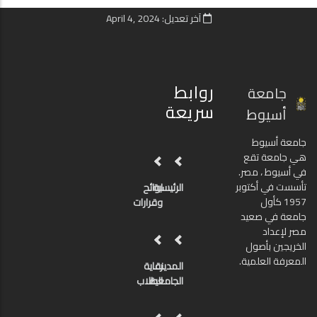
آخر تعديل: April 4, 2024
روابط
جامعة
سريعة
أسيوط
جامعة أسيوط
هي جامعة تقع
في أسيوط ، مصر.
تأسست في أكتوبر
الرئيسية
لوائح
1957 كأول
وقرارات
جامعة في صعيد
مصر لإعداد
الخريجين بأصول
المعرفة العلمية.
المدينة
رعاية
الجامعية
الطلاب